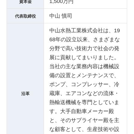
1,500万円
資本金
中山 慎司
代表取締役
中山水熱工業株式会社は、19
68年の設立以来、さまざまな
分野で高い技術力で社会の発
展に貢献してまいりました。
当社の主な業務内容は機械設
備の設置とメンテナンスで、
ポンプ、コンプレッサー、冷
蔵庫、エアコンなどの流体・
沿革
熱輸送機械を専門としていま
す。大手自動車メーカー殿
と、そのサプライヤー殿を主
な顧客として、生産技術や設