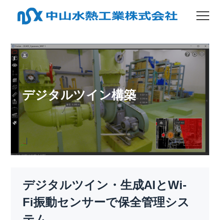
デジタルツイン構築
デジタルツイン・生成AIとWi-
Fi振動センサーで保全管理シス
テム