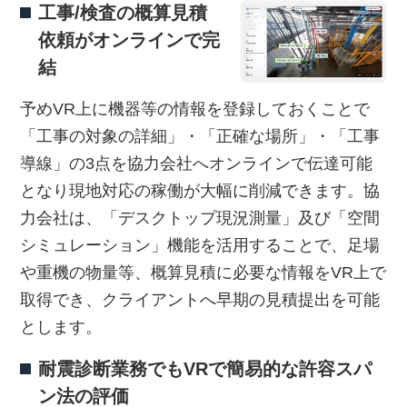
工事/検査の概算見積
依頼がオンラインで完
結
予めVR上に機器等の情報を登録しておくことで
「工事の対象の詳細」・「正確な場所」・「工事
導線」の3点を協力会社へオンラインで伝達可能
となり現地対応の稼働が大幅に削減できます。協
力会社は、「デスクトップ現況測量」及び「空間
シミュレーション」機能を活用することで、足場
や重機の物量等、概算見積に必要な情報をVR上で
取得でき、クライアントへ早期の見積提出を可能
とします。
耐震診断業務でもVRで簡易的な許容スパ
ン法の評価