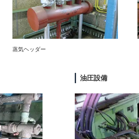
蒸気ヘッダー
油圧設備