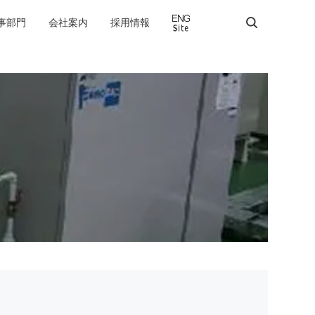
事部門
会社案内
採用情報